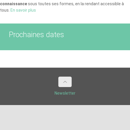
connaissance
sous toutes ses formes, en la rendant accessible à
tous.
En savoir plus
Prochaines dates
Newsletter