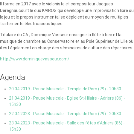
Il forme en 2017 avec le violoniste et compositeur Jacques
Deregnaucourt le duo KAIROS qui développe une improvisation libre où
le jeu et le propos instrumental se déploient au moyen de multiples
traitements électroacoustiques.
Titulaire du CA , Dominique Vasseur enseigne la flûte à bec et la
musique de chambre au Conservatoire et au Pôle Supérieur de Lille où
il est également en charge des séminaires de culture des répertoires.
http://www.dominiquevasseur.com/
Agenda
20.04.2019 - Pause Musicale - Temple de Rom (79) - 20h30
21.04.2019 - Pause Musicale - Eglise St-Hilaire - Adriers (86) -
15h30
22.04.2023 - Pause Musicale - Temple de Rom (79) - 20h30
23.04.2023 - Pause Musicale - Salle des fêtes d’Adriers (86) -
15h30