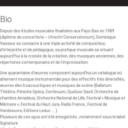
Bio
Depuis des études musicales finalisées aux Pays-Bas en 1989
(diplôme de concertiste – Utrecht Conservatorium), Dominique
Vasseur se consacre à une triple activité de compositeur,
d’interprète et de pédagogue, sa pratique musicale se situant
aujourd’hui à la croisée de la création, des musiques anciennes, des
répertoires contemporains et de l’improvisation.
Une quarantaine d’œuvres composent aujourd’hui un catalogue où
alternent musique instrumentale pour des effectifs très diversifiés,
œuvres électroacoustiques et musiques de scène (Ballatum
Théâtre, Péniche Opéra, Continuum, Quatuor Sax4, Orchestre de
chambre Amadeus, Orchestre National de Lille, Festival « Musique et
Mémoire », Festival du Haut Jura, Radio France., Festival de
Vandoeuvre, Editions Leduc .... ).
Plusieurs de ces opus ont été enregistrés , notamment sous le label
Signature