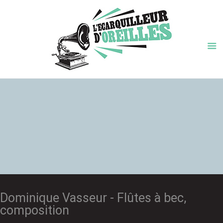
Dominique Vasseur - Flûtes à bec,
composition