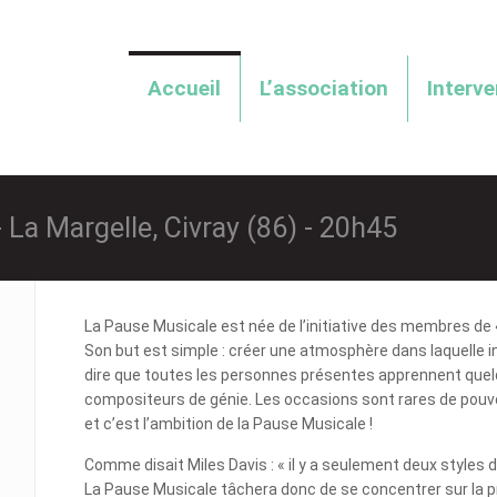
Accueil
L’association
Interv
 La Margelle, Civray (86) - 20h45
La Pause Musicale est née de l’initiative des membres de « L
Son but est simple : créer une atmosphère dans laquelle in
dire que toutes les personnes présentes apprennent quel
compositeurs de génie. Les occasions sont rares de pouvo
et c’est l’ambition de la Pause Musicale !
Comme disait Miles Davis : « il y a seulement deux styles
La Pause Musicale tâchera donc de se concentrer sur la pr