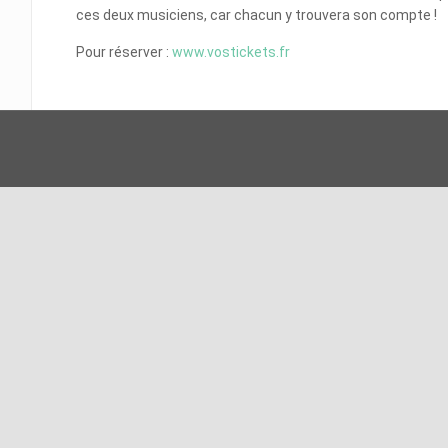
ces deux musiciens, car chacun y trouvera son compte !
Pour réserver :
www.vostickets.fr