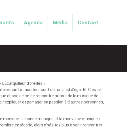
enants
Agenda
Média
Contact
’Écarquilleur d’oreilles ».
tervenant et auditeur sont sur un pied d’égalité. C’est-à-
que chose de cette rencontre autour de la musique de
ir expliquer et partager sa passion à d’autres personnes,
 de musique : la bonne musique et la mauvaise musique ».
emière catégorie, alors n’hésitez plus à venir rencontrer