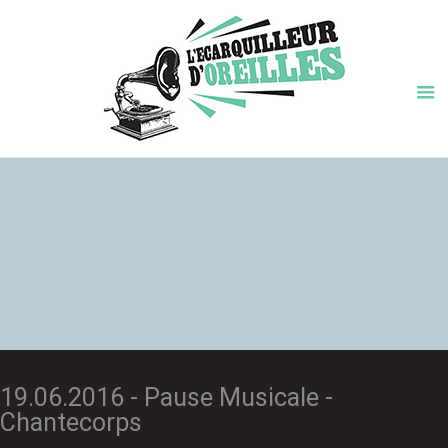
19.06.2016 - Pause Musicale -
Chantecorps