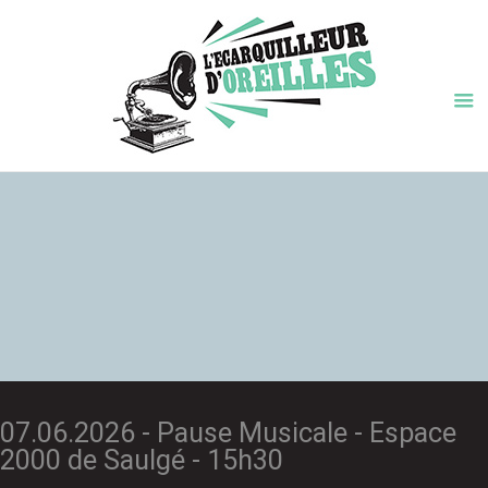
07.06.2026 - Pause Musicale - Espace
2000 de Saulgé - 15h30