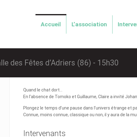
Accueil
L’association
Interv
lle des Fêtes d’Adriers (86) - 15h30
Quand le chat dort...
En l’absence de Tomoko et Guillaume, Claire a invité Joh
Plongez le temps d’une pause dans l’univers étrange et pa
Connue, moins connue, classique ou non, il y aura de la mu
Intervenants