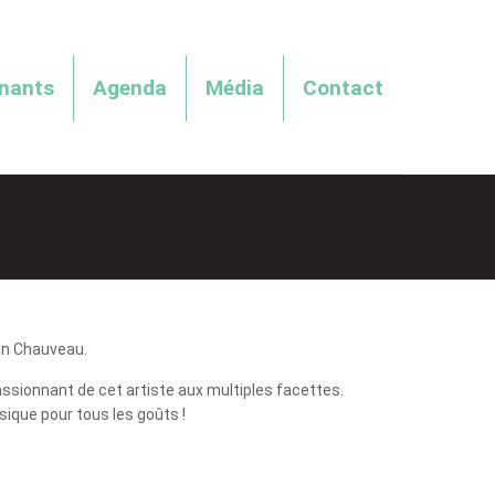
enants
Agenda
Média
Contact
ann Chauveau.
ssionnant de cet artiste aux multiples facettes.
sique pour tous les goûts !