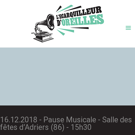
16.12.2018 - Pause Musicale - Salle des
fêtes d’Adriers (86) - 15h30