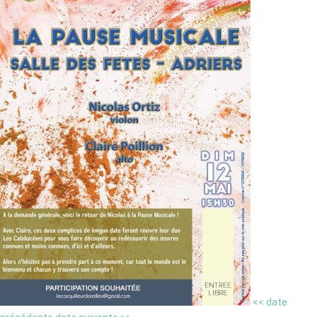
<< date