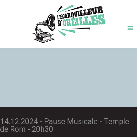
14.12.2024 - Pause Musicale - Temple
de Rom - 20h30