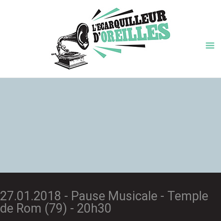
27.01.2018 - Pause Musicale - Temple
de Rom (79) - 20h30