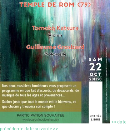
<< date
précédente
date suivante >>