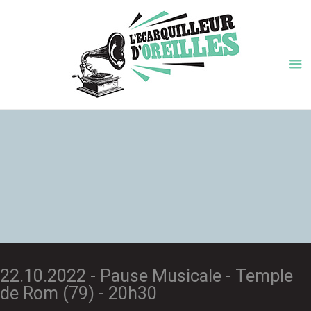
22.10.2022 - Pause Musicale - Temple
de Rom (79) - 20h30