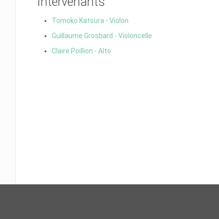
Intervenants
Tomoko Katsura - Violon
Guillaume Grosbard - Violoncelle
Claire Poillion - Alto