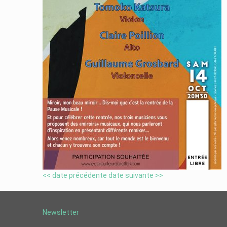
<< date précédente
date suivante >>
Newsletter