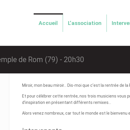
Accueil
L’association
Interv
emple de Rom (79) - 20h30
Miroir, mon beau miroir... Dis-moi que c’est la rentrée de l
Et pour célébrer cette rentrée, nos trois musiciens vous p
d’inspiration en présentant différents remixes...
Alors venez nombreux, car tout le monde est le bienvenu 