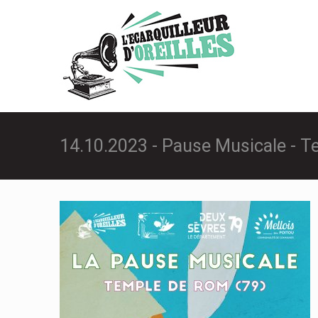
14.10.2023 - Pause Musicale - T