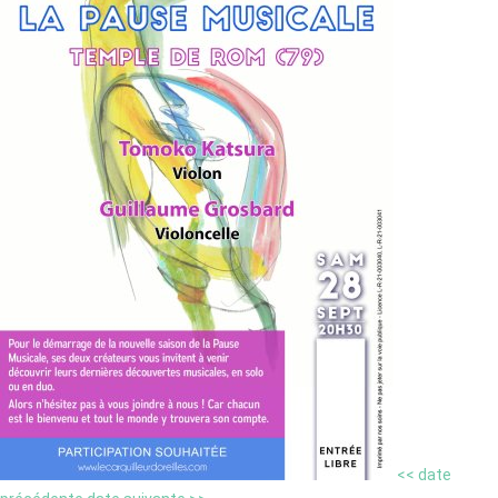
<< date