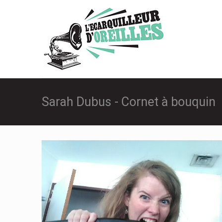
Sarah Dubus - Cornet à bouquin