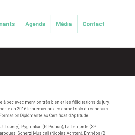
enants
Agenda
Média
Contact
à bec avec mention très bien et les félicitations du jury,
porte en 2016 le premier prix en cornet solo du concours
 Formation Diplômante au Certificat d’Aptitude.
 Tubéry), Pygmalion (R. Pichon), La Tempête (SP.
roques, Scherzi Musicali (Nicolas Achten), Enthéos (B.