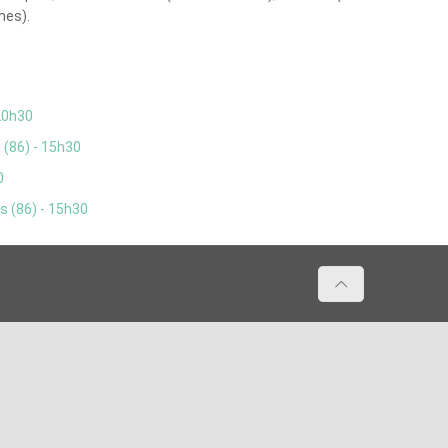
mes).
20h30
 (86) - 15h30
0
s (86) - 15h30