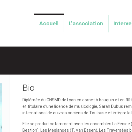
Accueil
L’association
Interv
Bio
Diplômée du CNSMD de Lyon en cornet à bouquin et en flûte 
et titulaire d’une licence de musicologie, Sarah Dubus rem
international de cuivres anciens de Toulouse et intègre la
Elle se produit notamment avec les ensembles La Fenice (J.
Bestion), Les Meslanges (T. Van Essen), Les Traversées ba