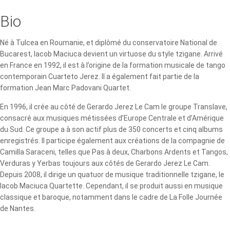
Bio
Né à Tulcea en Roumanie, et diplômé du conservatoire National de
Bucarest, Iacob Maciuca devient un virtuose du style tzigane. Arrivé
en France en 1992, il est à l’origine de la formation musicale de tango
contemporain Cuarteto Jerez. Il a également fait partie de la
formation Jean Marc Padovani Quartet.
En 1996, il crée au côté de Gerardo Jerez Le Cam le groupe Translave,
consacré aux musiques métissées d’Europe Centrale et d’Amérique
du Sud. Ce groupe a à son actif plus de 350 concerts et cinq albums
enregistrés. Il participe également aux créations de la compagnie de
Camilla Saraceni, telles que Pas à deux, Charbons Ardents et Tangos,
Verduras y Yerbas toujours aux côtés de Gerardo Jerez Le Cam.
Depuis 2008, il dirige un quatuor de musique traditionnelle tzigane, le
Iacob Maciuca Quartette. Cependant, il se produit aussi en musique
classique et baroque, notamment dans le cadre de La Folle Journée
de Nantes.