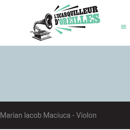
Marian Iacob Maciuca - Violon