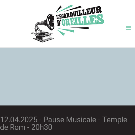
12.04.2025 - Pause Musicale - Temple
de Rom - 20h30