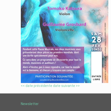
<< date précédente
date suivante >>
Newsletter