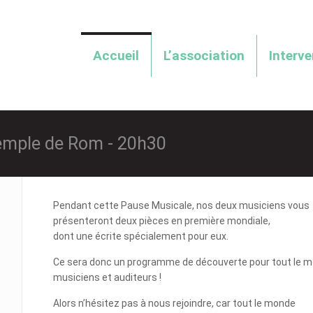
Accueil
L’association
Interv
Temple de Rom - 20h30
Pendant cette Pause Musicale, nos deux musiciens vous
présenteront deux pièces en première mondiale,
dont une écrite spécialement pour eux.
Ce sera donc un programme de découverte pour tout le m
musiciens et auditeurs !
Alors n’hésitez pas à nous rejoindre, car tout le monde