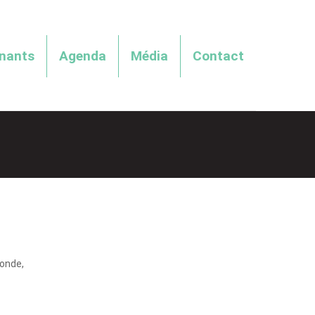
enants
Agenda
Média
Contact
onde,