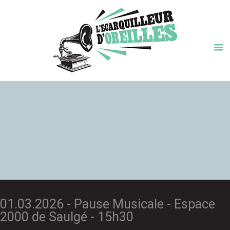
01.03.2026 - Pause Musicale - Espace
2000 de Saulgé - 15h30