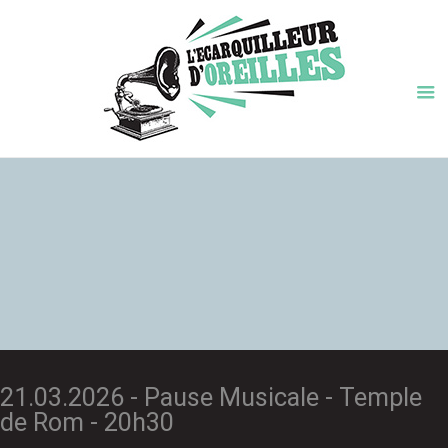
21.03.2026 - Pause Musicale - Temple
de Rom - 20h30