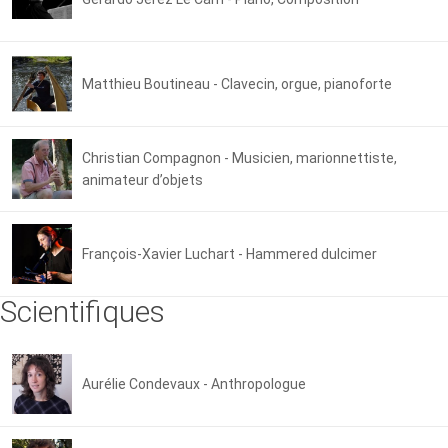
Matthieu Boutineau - Clavecin, orgue, pianoforte
Christian Compagnon - Musicien, marionnettiste,
animateur d’objets
François-Xavier Luchart - Hammered dulcimer
Scientifiques
Aurélie Condevaux - Anthropologue