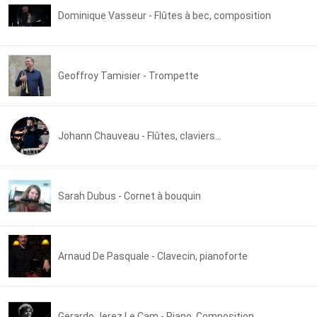
Dominique Vasseur - Flûtes à bec, composition
Geoffroy Tamisier - Trompette
Johann Chauveau - Flûtes, claviers...
Sarah Dubus - Cornet à bouquin
Arnaud De Pasquale - Clavecin, pianoforte
Gerardo Jerez Le Cam - Piano, Composition