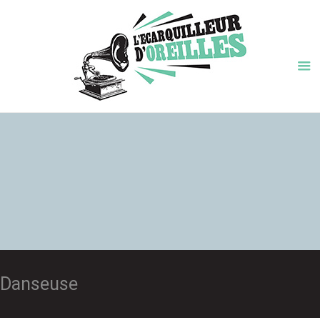
Danseuse